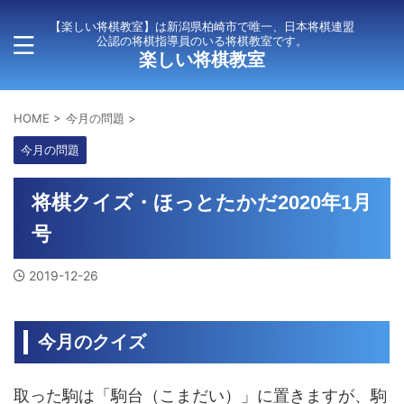
【楽しい将棋教室】は新潟県柏崎市で唯一、日本将棋連盟
公認の将棋指導員のいる将棋教室です。
楽しい将棋教室
HOME
>
今月の問題
>
今月の問題
将棋クイズ・ほっとたかだ2020年1月
号
2019-12-26
今月のクイズ
取った駒は「駒台（こまだい）」に置きますが、駒