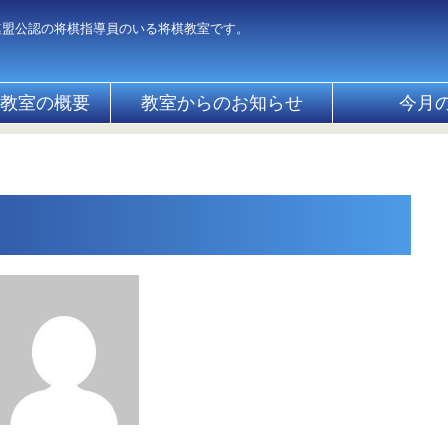
連盟公認の将棋指導員のいる将棋教室です。
教室の概要
教室からのお知らせ
今月