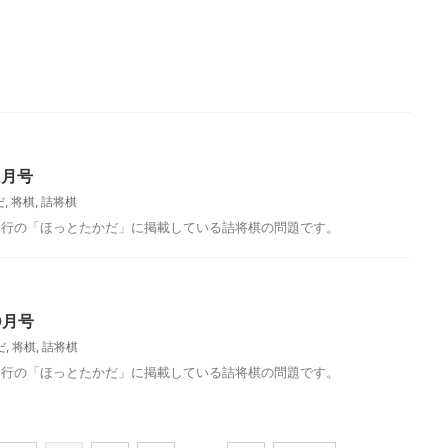
2月号
だ
,
将棋
,
詰将棋
発行の「ほっとたかだ」に掲載している詰将棋の問題です。
0月号
だ
,
将棋
,
詰将棋
発行の「ほっとたかだ」に掲載している詰将棋の問題です。