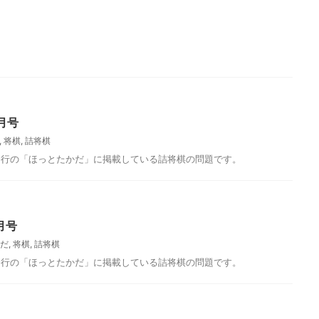
月号
,
将棋
,
詰将棋
発行の「ほっとたかだ」に掲載している詰将棋の問題です。
月号
だ
,
将棋
,
詰将棋
発行の「ほっとたかだ」に掲載している詰将棋の問題です。