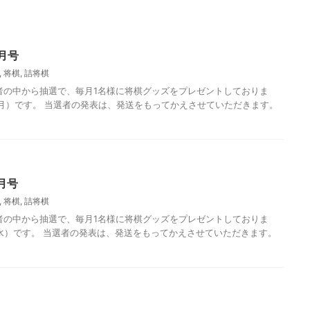
月号
,
将棋
,
詰将棋
者の中から抽選で、毎月1名様に将棋グッズをプレゼントしておりま
（月）です。 当選者の発表は、発送をもってかえさせていただきます。
今月の問題
月号
,
将棋
,
詰将棋
者の中から抽選で、毎月1名様に将棋グッズをプレゼントしておりま
（水）です。 当選者の発表は、発送をもってかえさせていただきます。
ほっとたかだ2022年9月号
ほっとたかだ2019年8月号