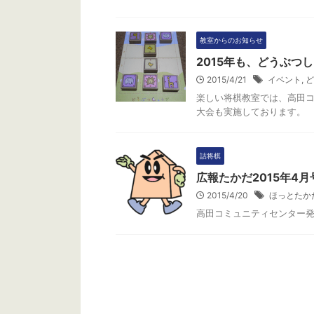
教室からのお知らせ
2015年も、どうぶつ
2015/4/21
イベント
,
ど
楽しい将棋教室では、高田
大会も実施しております。
詰将棋
広報たかだ2015年4月
2015/4/20
ほっとたか
高田コミュニティセンター