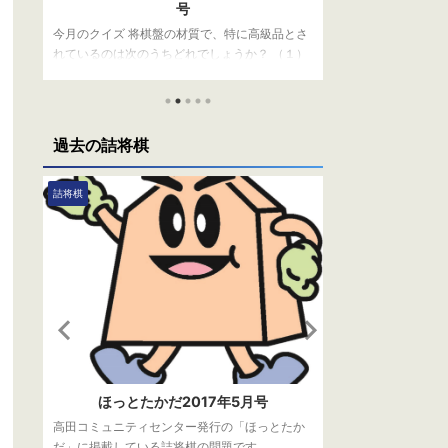
号
今月のクイズ 現
とさ
今月のクイズ 駒には王将（おうしょう）と玉将
四段（当時）の2
１）
（ぎょくしょう）があります。上位者が持つの
士は誰でしょうか
ま
はどちらでしょうか？ （１）王将（おうしょ
忠久 （３）羽生善
さ
う） （２）玉将（ぎょくしょう） （３）決まっ
らご応募ください
棋グ
ていない 応募方法 下記フォームからご応募くだ
月1名様に将棋グ
は、
さい。 正解者の中から抽選で、毎月1名様に将棋
す。 応募〆切は、
過去の詰将棋
をも
グッズをプレゼントしております。 応募〆切
発表は、発送をも
いま
は、11月2日（水）です。 当選者の発表は、発送
す。 読み込んでい
をもってかえさせていただきます。 読み込んで
はこちら 正解は（
詰将棋
詰将棋
、桜
います… 先月の答え 先月の問題はこちら 正解は
大タイトルのうち
の
（２）5局 2014年に定められた試験規定による
けて行われます。 ..
と「棋士との5 ...
ほっとたかだ2016年2月号
ほっとた
か
高田コミュニティセンター発行の「ほっとたか
高田コミュニティ
だ」に掲載している詰将棋の問題です。
だ」に掲載してい