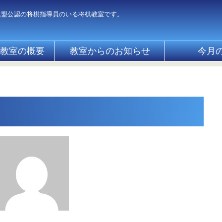
連盟公認の将棋指導員のいる将棋教室です。
教室の概要
教室からのお知らせ
今月