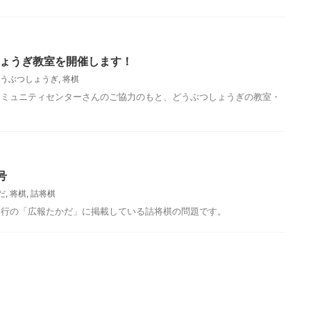
しょうぎ教室を開催します！
うぶつしょうぎ
,
将棋
コミュニティセンターさんのご協力のもと、どうぶつしょうぎの教室・
号
だ
,
将棋
,
詰将棋
発行の「広報たかだ」に掲載している詰将棋の問題です。