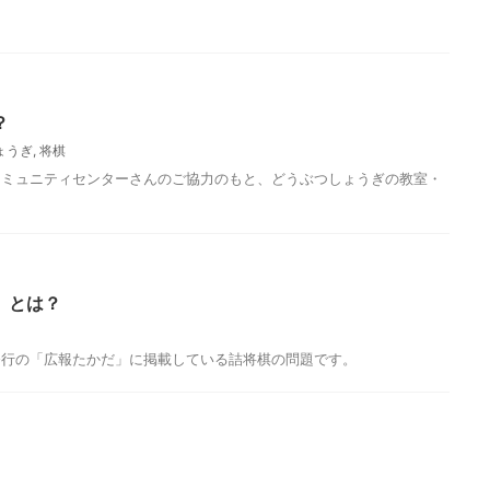
？
ょうぎ
,
将棋
コミュニティセンターさんのご協力のもと、どうぶつしょうぎの教室・
）とは？
発行の「広報たかだ」に掲載している詰将棋の問題です。