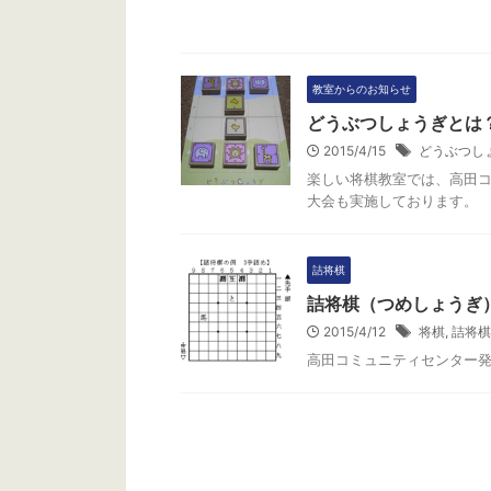
教室からのお知らせ
どうぶつしょうぎとは
2015/4/15
どうぶつし
楽しい将棋教室では、高田
大会も実施しております。
詰将棋
詰将棋（つめしょうぎ
2015/4/12
将棋
,
詰将棋
高田コミュニティセンター