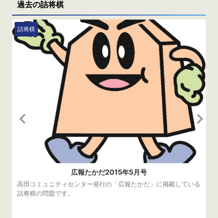
過去の詰将棋
れた羽生善治竜王（当時）の19歳 ...
詰将棋
広報たかだ2015年5月号
高田コミュニティセンター発行の「広報たかだ」に掲載している
詰将棋の問題です。