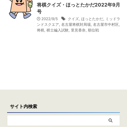
将棋クイズ・ほっとたかだ2022年9月
号
2022/9/5
クイズ
,
ほっとたかだ
,
ミッドラ
ンドスクエア
,
名古屋将棋対局場
,
名古屋市中村区
,
将棋
,
棋士編入試験
,
里見香奈
,
順位戦
サイト内検索