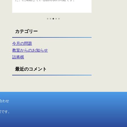
者
ま
カテゴリー
今月の問題
教室からのお知らせ
詰将棋
最近のコメント
合わせ
室です。