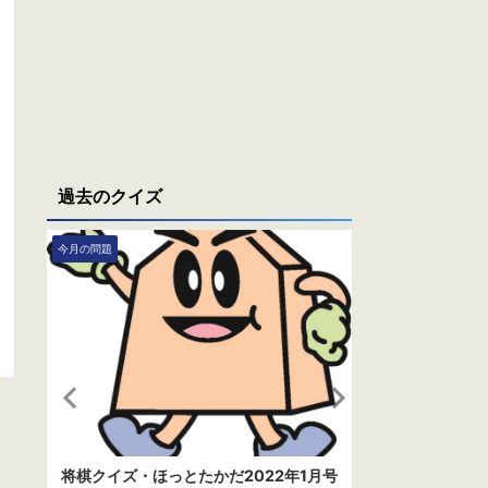
過去のクイズ
今月の問題
今月の問題
月号
将棋クイズ・ほっとたかだ2022年1月号
将棋クイズ・ほ