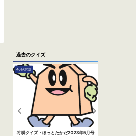
過去のクイズ
今月の問題
今月の問題
月号
将棋クイズ・ほっとたかだ2023年5月号
将棋クイズ・ほ