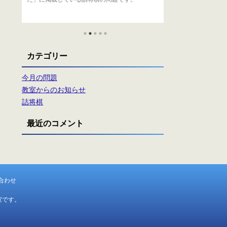
者
ま
カテゴリー
今月の問題
教室からのお知らせ
詰将棋
最近のコメント
合わせ
室です。