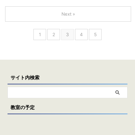
Next »
1
2
3
4
5
サイト内検索
教室の予定