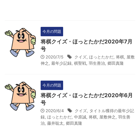
今月の問題
将棋クイズ・ほっとたかだ2020年7月
号
2020/7/5
クイズ
,
ほっとたかだ
,
将棋
,
屋敷
伸之
,
最年少記録
,
棋聖戦
,
羽生善治
,
郷田真隆
今月の問題
将棋クイズ・ほっとたかだ2020年6月
号
2020/6/4
クイズ
,
タイトル獲得の最年少記
録
,
ほっとたかだ
,
中原誠
,
将棋
,
屋敷伸之
,
羽生善
治
,
藤井聡太
,
郷田真隆