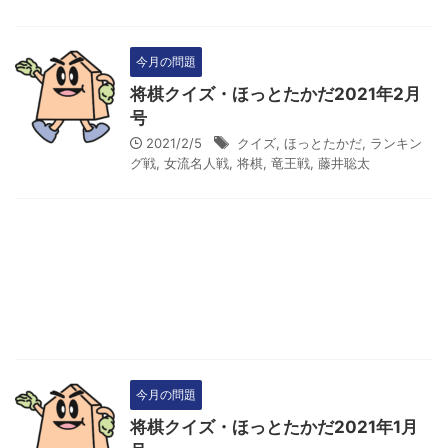
今月の問題
将棋クイズ・ほっとたかだ2021年2月
号
2021/2/5
クイズ
,
ほっとたかだ
,
ランキン
グ戦
,
女流名人戦
,
将棋
,
竜王戦
,
藤井聡太
今月の問題
将棋クイズ・ほっとたかだ2021年1月