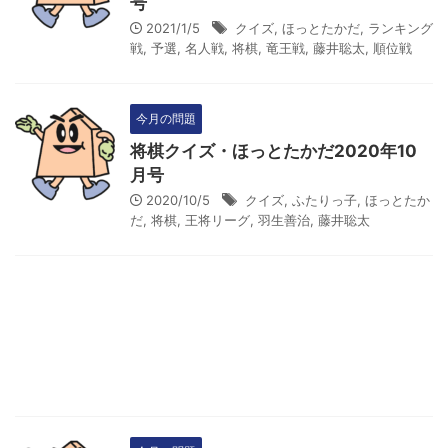
号
2021/1/5
クイズ
,
ほっとたかだ
,
ランキング
戦
,
予選
,
名人戦
,
将棋
,
竜王戦
,
藤井聡太
,
順位戦
今月の問題
将棋クイズ・ほっとたかだ2020年10
月号
2020/10/5
クイズ
,
ふたりっ子
,
ほっとたか
だ
,
将棋
,
王将リーグ
,
羽生善治
,
藤井聡太