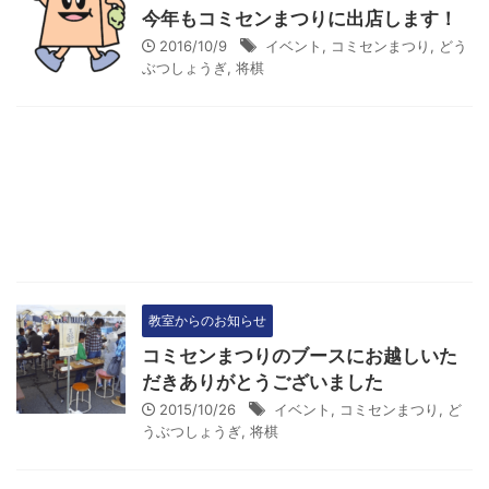
今年もコミセンまつりに出店します！
2016/10/9
イベント
,
コミセンまつり
,
どう
ぶつしょうぎ
,
将棋
教室からのお知らせ
コミセンまつりのブースにお越しいた
だきありがとうございました
2015/10/26
イベント
,
コミセンまつり
,
ど
うぶつしょうぎ
,
将棋