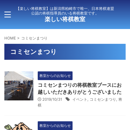
【楽しい将棋教室】は新潟県柏崎市で唯一、日本将棋連盟
公認の将棋指導員のいる将棋教室です。
楽しい将棋教室
HOME
>
コミセンまつり
コミセンまつり
教室からのお知らせ
コミセンまつりの将棋教室ブースにお
越しいただきありがとうございました
2019/10/31
イベント
,
コミセンまつり
,
将
棋
教室からのお知らせ