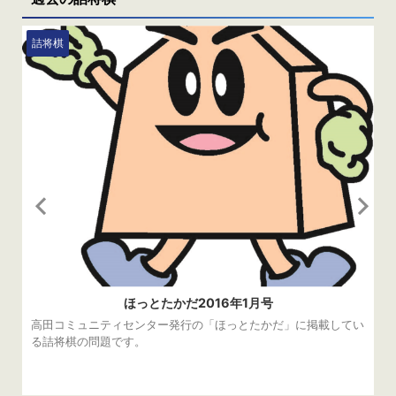
駒に見立てて「将棋野試合（後に人間将 ...
詰将棋
ほっとたかだ2016年1月号
高田コミュニティセンター発行の「ほっとたかだ」に掲載してい
る詰将棋の問題です。